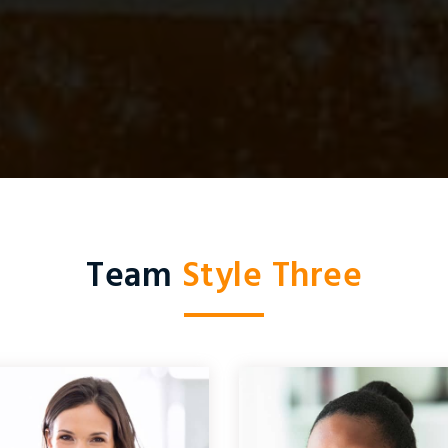
Team
Style Three