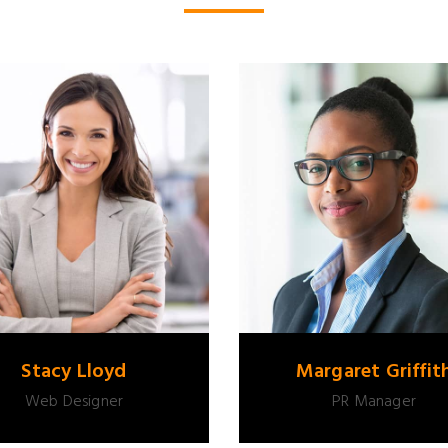
Stacy Lloyd
Margaret Griffit
Web Designer
PR Manager