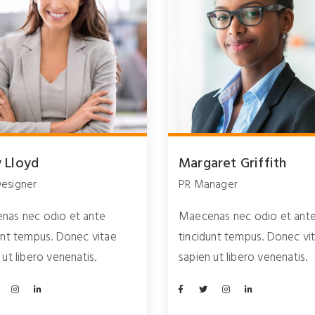
y Lloyd
Margaret Griffith
esigner
PR Manager
nas nec odio et ante
Maecenas nec odio et ant
unt tempus. Donec vitae
tincidunt tempus. Donec vi
 ut libero venenatis.
sapien ut libero venenatis.