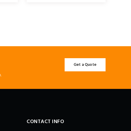
Get a Quote
.
CONTACT INFO