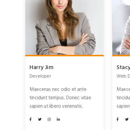
Harry Jim
Stac
Developer
Web D
Maecenas nec odio et ante
Maece
tincidunt tempus. Donec vitae
tincid
sapien ut libero venenatis.
sapien