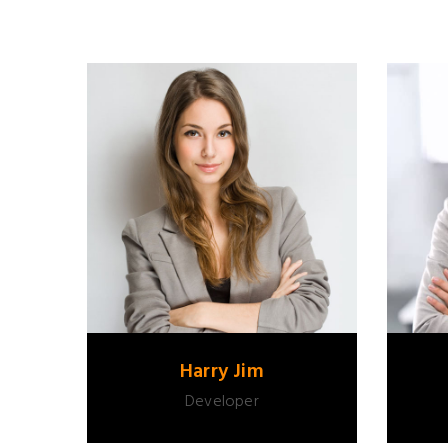
Harry Jim
Developer