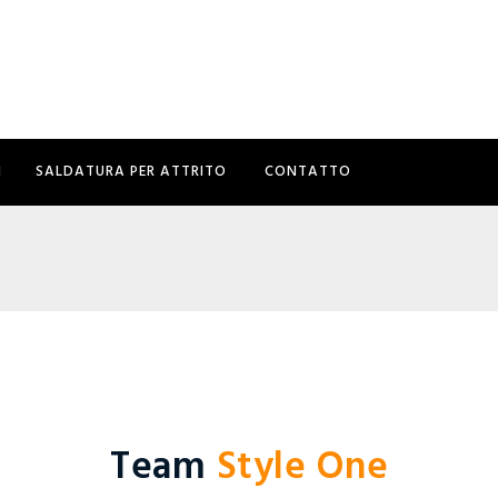
I
SALDATURA PER ATTRITO
CONTATTO
Team
Style One