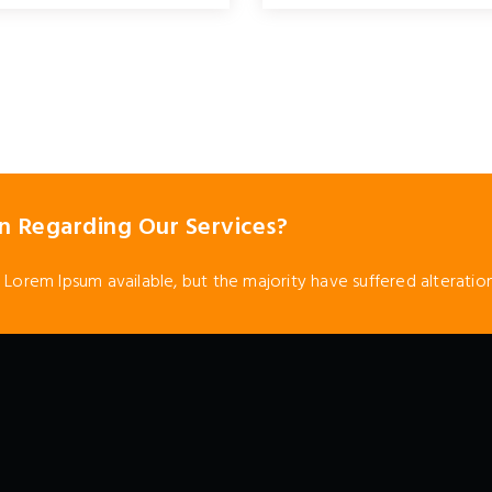
n Regarding Our Services?
 Lorem Ipsum available, but the majority have suffered alteration