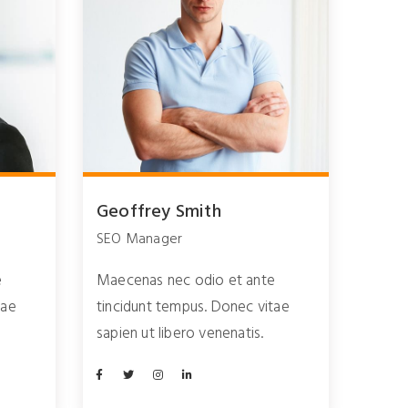
Geoffrey Smith
SEO Manager
e
Maecenas nec odio et ante
tae
tincidunt tempus. Donec vitae
sapien ut libero venenatis.