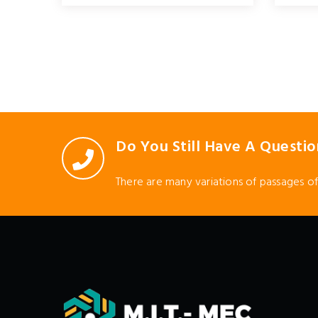
Do You Still Have A Questio
There are many variations of passages of